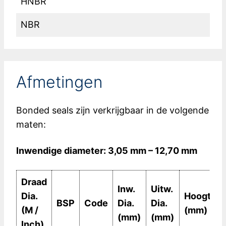
HNBR
NBR
Afmetingen
Bonded seals zijn verkrijgbaar in de volgende
maten:
Inwendige diameter: 3,05 mm – 12,70 mm
Draad
Inw.
Uitw.
Dia.
Hoogte
BSP
Code
Dia.
Dia.
(M /
(mm)
(mm)
(mm)
Inch)