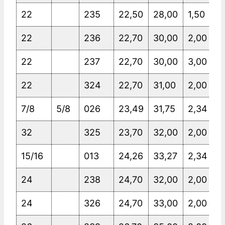
22
235
22,50
28,00
1,50
22
236
22,70
30,00
2,00
22
237
22,70
30,00
3,00
22
324
22,70
31,00
2,00
7/8
5/8
026
23,49
31,75
2,34
32
325
23,70
32,00
2,00
15/16
013
24,26
33,27
2,34
24
238
24,70
32,00
2,00
24
326
24,70
33,00
2,00