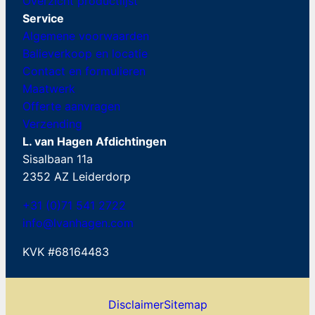
Overzicht productlijst
Service
Algemene voorwaarden
Balieverkoop en locatie
Contact en formulieren
Maatwerk
Offerte aanvragen
Verzending
L. van Hagen Afdichtingen
Sisalbaan 11a
2352 AZ Leiderdorp
+31 (0)71 541 2722
info@lvanhagen.com
KVK #68164483
Disclaimer
Sitemap