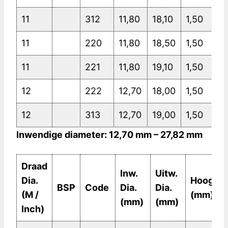
11
312
11,80
18,10
1,50
11
220
11,80
18,50
1,50
11
221
11,80
19,10
1,50
12
222
12,70
18,00
1,50
12
313
12,70
19,00
1,50
Inwendige diameter: 12,70 mm – 27,82 mm
Draad
Inw.
Uitw.
Dia.
Hoogte
BSP
Code
Dia.
Dia.
(M /
(mm)
(mm)
(mm)
Inch)