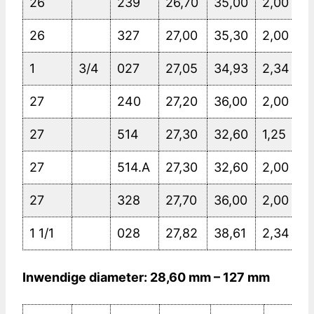
26
239
26,70
35,00
2,00
26
327
27,00
35,30
2,00
1
3/4
027
27,05
34,93
2,34
27
240
27,20
36,00
2,00
27
514
27,30
32,60
1,25
27
514.A
27,30
32,60
2,00
27
328
27,70
36,00
2,00
1 1/1
028
27,82
38,61
2,34
Inwendige diameter: 28,60 mm – 127 mm