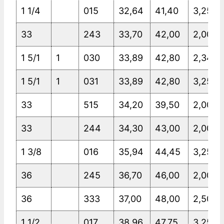
1 1/4
015
32,64
41,40
3,25
33
243
33,70
42,00
2,00
1 5/1
1
030
33,89
42,80
2,34
1 5/1
1
031
33,89
42,80
3,25
33
515
34,20
39,50
2,00
33
244
34,30
43,00
2,00
1 3/8
016
35,94
44,45
3,25
36
245
36,70
46,00
2,00
36
333
37,00
48,00
2,50
1 1/2
017
38,96
47,75
3,25