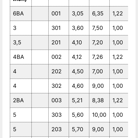
6BA
001
3,05
6,35
1,22
3
301
3,60
7,50
1,00
3,5
201
4,10
7,20
1,00
4BA
002
4,12
7,26
1,22
4
202
4,50
7,00
1,00
4
302
4,60
9,00
1,00
2BA
003
5,21
8,38
1,22
5
303
5,60
10,00
1,00
5
203
5,70
9,00
1,00