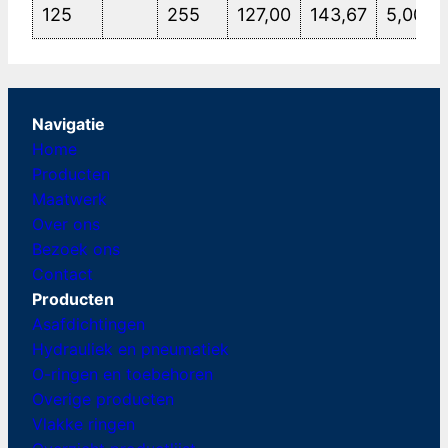
125
255
127,00
143,67
5,00
Navigatie
Home
Producten
Maatwerk
Over ons
Bezoek ons
Contact
Producten
Asafdichtingen
Hydrauliek en pneumatiek
O-ringen en toebehoren
Overige producten
Vlakke ringen