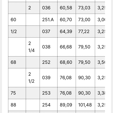
2
036
60,58
73,03
3,25
60
251.A
60,70
73,00
3,00
1/2
037
64,39
77,22
3,25
2
038
66,68
79,50
3,25
1/4
68
252
68,60
79,50
3,50
2
039
76,08
90,30
3,25
1/2
75
253
76,08
90,30
3,38
88
254
89,09
101,48
3,25