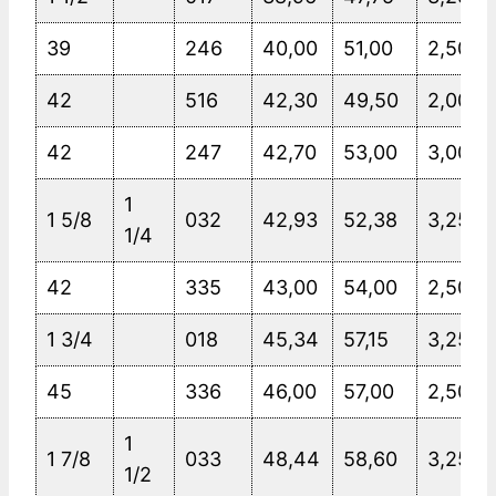
39
246
40,00
51,00
2,50
42
516
42,30
49,50
2,00
42
247
42,70
53,00
3,00
1
1 5/8
032
42,93
52,38
3,25
1/4
42
335
43,00
54,00
2,50
1 3/4
018
45,34
57,15
3,25
45
336
46,00
57,00
2,50
1
1 7/8
033
48,44
58,60
3,25
1/2