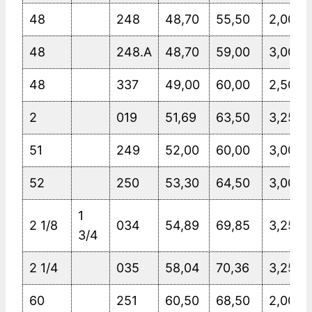
48
248
48,70
55,50
2,00
48
248.A
48,70
59,00
3,00
48
337
49,00
60,00
2,50
2
019
51,69
63,50
3,25
51
249
52,00
60,00
3,00
52
250
53,30
64,50
3,00
1
2 1/8
034
54,89
69,85
3,25
3/4
2 1/4
035
58,04
70,36
3,25
60
251
60,50
68,50
2,00