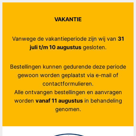
Ga
naar
VAKANTIE
de
inhoud
Vanwege de vakantieperiode zijn wij van
31
juli t/m 10 augustus
gesloten.
Bestellingen kunnen gedurende deze periode
gewoon worden geplaatst via e-mail of
contactformulieren.
Alle ontvangen bestellingen en aanvragen
worden
vanaf 11 augustus
in behandeling
genomen.