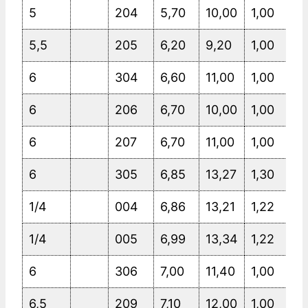
5
204
5,70
10,00
1,00
5,5
205
6,20
9,20
1,00
6
304
6,60
11,00
1,00
6
206
6,70
10,00
1,00
6
207
6,70
11,00
1,00
6
305
6,85
13,27
1,30
1/4
004
6,86
13,21
1,22
1/4
005
6,99
13,34
1,22
6
306
7,00
11,40
1,00
6,5
209
7,10
12,00
1,00