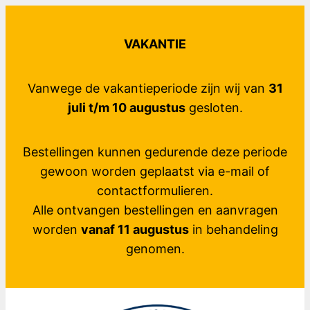
Ga
naar
VAKANTIE
de
inhoud
Vanwege de vakantieperiode zijn wij van
31
juli t/m 10 augustus
gesloten.
Bestellingen kunnen gedurende deze periode
gewoon worden geplaatst via e-mail of
contactformulieren.
Alle ontvangen bestellingen en aanvragen
worden
vanaf 11 augustus
in behandeling
genomen.