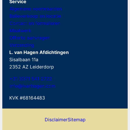
Service
Algemene voorwaarden
Balieverkoop en locatie
Contact en formulieren
Maatwerk
Offerte aanvragen
Verzending
L. van Hagen Afdichtingen
Sisalbaan 11a
2352 AZ Leiderdorp
+31 (0)71 541 2722
info@lvanhagen.com
KVK #68164483
Disclaimer
Sitemap