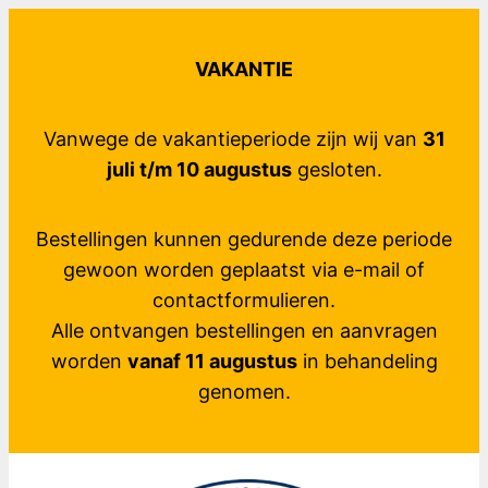
Ga
naar
VAKANTIE
de
inhoud
Vanwege de vakantieperiode zijn wij van
31
juli t/m 10 augustus
gesloten.
Bestellingen kunnen gedurende deze periode
gewoon worden geplaatst via e-mail of
contactformulieren.
Alle ontvangen bestellingen en aanvragen
worden
vanaf 11 augustus
in behandeling
genomen.